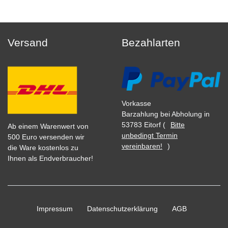
Versand
Bezahlarten
Vorkasse
Barzahlung bei Abholung in
53783 Eitorf (
Bitte
Ab einem Warenwert von
unbedingt Termin
500 Euro versenden wir
vereinbaren!
)
die Ware kostenlos zu
Ihnen als Endverbraucher!
Impressum
Daten­schutz­erklärung
AGB