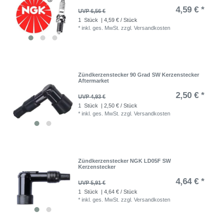
4,59 € *
UVP 6,56 €
1
Stück
| 4,59 € / Stück
*
inkl. ges. MwSt.
zzgl.
Versandkosten
Zündkerzenstecker 90 Grad SW Kerzenstecker
Aftermarket
2,50 € *
UVP 4,93 €
1
Stück
| 2,50 € / Stück
*
inkl. ges. MwSt.
zzgl.
Versandkosten
Zündkerzenstecker NGK LD05F SW
Kerzenstecker
4,64 € *
UVP 5,91 €
1
Stück
| 4,64 € / Stück
*
inkl. ges. MwSt.
zzgl.
Versandkosten