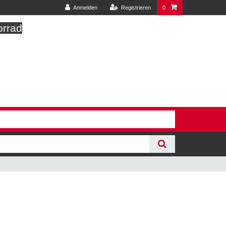
Anmelden
Registrieren
0
orrad