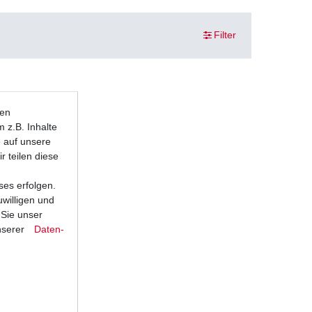
Filter
ten
 z.B. Inhalte
e auf unsere
r teilen diese
ses erfolgen.
uwilligen und
 Sie unser
nserer
Daten­