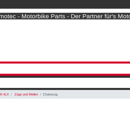
otec - Motorbike Parts - Der Partner für's Mot
N 4LX
Züge und Wellen
Chokezug