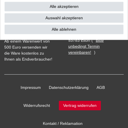
Alle akzeptieren
Auswahl akzeptieren
Vorkasse
Alle ablehnen
Barzahlung bei Abholung in
53783 Eitorf (
Bitte
Ab einem Warenwert von
unbedingt Termin
500 Euro versenden wir
vereinbaren!
)
die Ware kostenlos zu
Ihnen als Endverbraucher!
Impressum
Daten­schutz­erklärung
AGB
Widerrufs­recht
Vertrag widerrufen
Kontakt / Reklamation