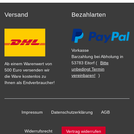
Versand
Bezahlarten
Vorkasse
Barzahlung bei Abholung in
53783 Eitorf (
Bitte
Ab einem Warenwert von
unbedingt Termin
500 Euro versenden wir
vereinbaren!
)
die Ware kostenlos zu
Ihnen als Endverbraucher!
Impressum
Daten­schutz­erklärung
AGB
Widerrufs­recht
Vertrag widerrufen