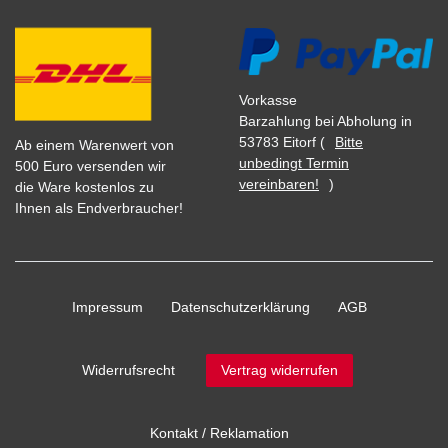
Vorkasse
Barzahlung bei Abholung in
53783 Eitorf (
Bitte
Ab einem Warenwert von
unbedingt Termin
500 Euro versenden wir
vereinbaren!
)
die Ware kostenlos zu
Ihnen als Endverbraucher!
Impressum
Daten­schutz­erklärung
AGB
Widerrufs­recht
Vertrag widerrufen
Kontakt / Reklamation