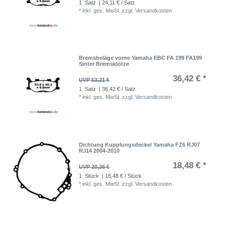
1
Satz
| 24,11 € / Satz
*
inkl. ges. MwSt.
zzgl.
Versandkosten
Bremsbeläge vorne Yamaha EBC FA 199 FA199
Sinter Bremsklötze
36,42 € *
UVP 53,21 €
1
Satz
| 36,42 € / Satz
*
inkl. ges. MwSt.
zzgl.
Versandkosten
Dichtung Kupplungsdeckel Yamaha FZ6 RJ07
RJ14 2004-2010
18,48 € *
UVP 20,36 €
1
Stück
| 18,48 € / Stück
*
inkl. ges. MwSt.
zzgl.
Versandkosten