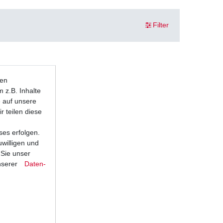
Filter
ten
 z.B. Inhalte
e auf unsere
r teilen diese
ses erfolgen.
uwilligen und
 Sie unser
nserer
Daten­