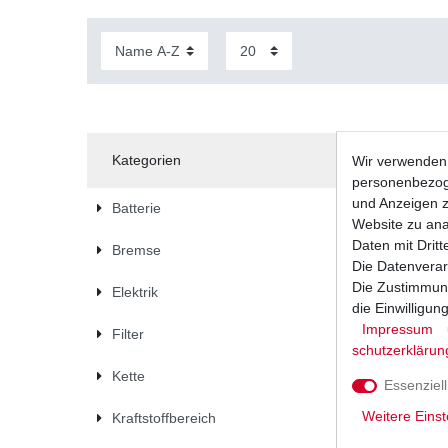
Kategorien
Wir verwenden 
personenbezoge
und Anzeigen z
Batterie
Website zu anal
Daten mit Dritt
Bremse
Die Datenverar
Die Zustimmung
Elektrik
die Einwilligu
Impressum
Filter
schutz­erklärun
Kette
Essenziell
Weitere Einst
Kraftstoffbereich