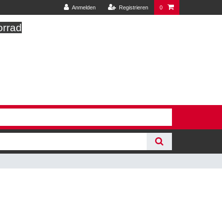
Anmelden
Registrieren
0
orrad