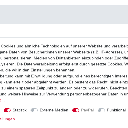
Cookies und ähnliche Technologien auf unserer Website und verarbei
ne Daten von Besucher:innen unserer Webseite (z.B. IP-Adresse), um
u personalisieren, Medien von Drittanbietern einzubinden oder Zugriff
ysieren. Die Datenverarbeitung erfolgt erst durch gesetzte Cookies. Wi
en, die wir in den Einstellungen benennen.
beitung kann mit Einwilligung oder aufgrund eines berechtigten Interes
 kann erteilt oder abgelehnt werden. Es besteht das Recht, nicht einz
ng zu einem späteren Zeitpunkt zu ändern oder zu widerrufen. Beachten
und weitere Hinweise zur Verwendung personenbezogener Daten in u
g
.
Statistik
Externe Medien
PayPal
Funktional
ellungen