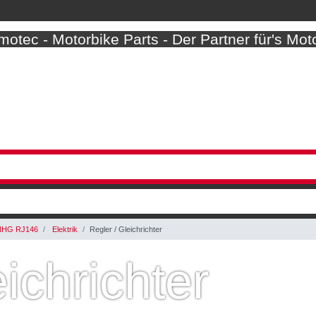
otec - Motorbike Parts - Der Partner für's Mot
NHG RJ146
Elektrik
Regler / Gleichrichter
ichrichter