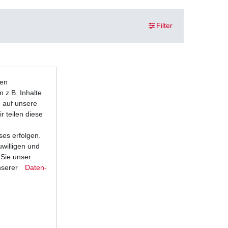
Filter
ten
 z.B. Inhalte
e auf unsere
r teilen diese
ses erfolgen.
uwilligen und
 Sie unser
nserer
Daten­