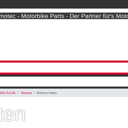
otec - Motorbike Parts - Der Partner für's Mot
NHG RJ146
Bremse
Bremse hinten
ten