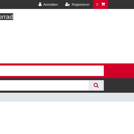
Anmelden
Registrieren
0
orrad