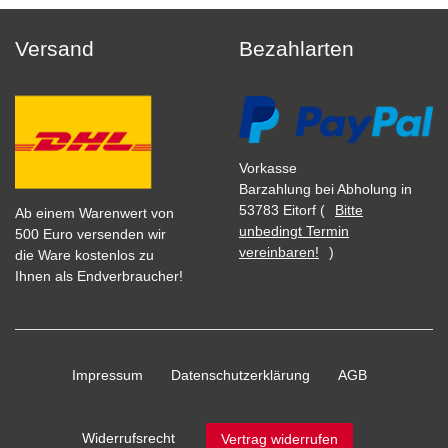
Versand
Bezahlarten
Vorkasse
Barzahlung bei Abholung in
53783 Eitorf (
Bitte
Ab einem Warenwert von
unbedingt Termin
500 Euro versenden wir
vereinbaren!
)
die Ware kostenlos zu
Ihnen als Endverbraucher!
Impressum
Daten­schutz­erklärung
AGB
Widerrufs­recht
Vertrag widerrufen