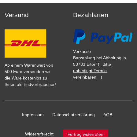
Versand
Bezahlarten
Vorkasse
Barzahlung bei Abholung in
53783 Eitorf (
Bitte
Ab einem Warenwert von
unbedingt Termin
500 Euro versenden wir
vereinbaren!
)
die Ware kostenlos zu
Ihnen als Endverbraucher!
Impressum
Daten­schutz­erklärung
AGB
Widerrufs­recht
Vertrag widerrufen