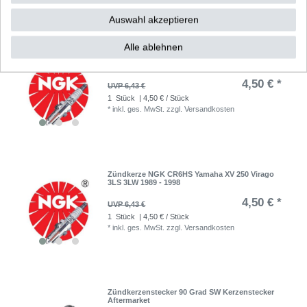
Auswahl akzeptieren
Alle ablehnen
Zündkerze NGK CR6HS
4,50 € *
UVP 6,43 €
1
Stück
| 4,50 € / Stück
*
inkl. ges. MwSt.
zzgl.
Versandkosten
Zündkerze NGK CR6HS Yamaha XV 250 Virago
3LS 3LW 1989 - 1998
4,50 € *
UVP 6,43 €
1
Stück
| 4,50 € / Stück
*
inkl. ges. MwSt.
zzgl.
Versandkosten
Zündkerzenstecker 90 Grad SW Kerzenstecker
Aftermarket