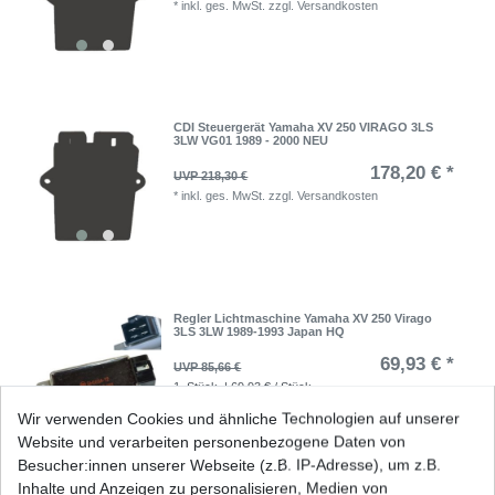
*
inkl. ges. MwSt.
zzgl.
Versandkosten
CDI Steuergerät Yamaha XV 250 VIRAGO 3LS
3LW VG01 1989 - 2000 NEU
178,20 € *
UVP 218,30 €
*
inkl. ges. MwSt.
zzgl.
Versandkosten
Regler Lichtmaschine Yamaha XV 250 Virago
3LS 3LW 1989-1993 Japan HQ
69,93 € *
UVP 85,66 €
1
Stück
| 69,93 € / Stück
*
inkl. ges. MwSt.
zzgl.
Versandkosten
Wir verwenden Cookies und ähnliche Technologien auf unserer
Website und verarbeiten personenbezogene Daten von
Besucher:innen unserer Webseite (z.B. IP-Adresse), um z.B.
Inhalte und Anzeigen zu personalisieren, Medien von