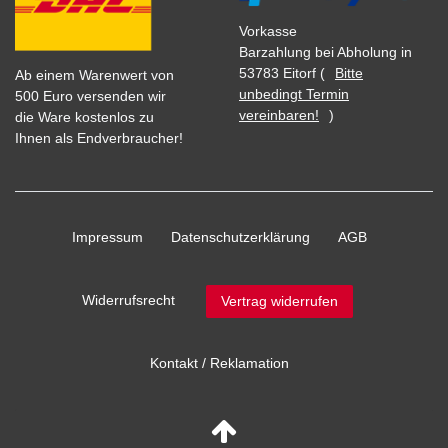
Vorkasse
Barzahlung bei Abholung in
53783 Eitorf (
Bitte
Ab einem Warenwert von
unbedingt Termin
500 Euro versenden wir
vereinbaren!
)
die Ware kostenlos zu
Ihnen als Endverbraucher!
Impressum
Daten­schutz­erklärung
AGB
Widerrufs­recht
Vertrag widerrufen
Kontakt / Reklamation