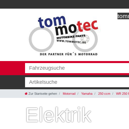
tomm
Zur Startseite gehen
Motorrad
Yamaha
250 ccm
WR 250 
Elektrik