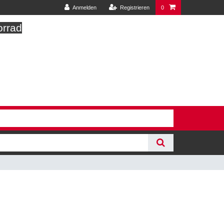
Anmelden
Registrieren
0
orrad