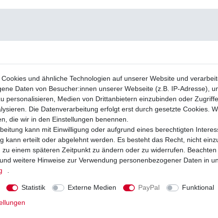
Cookies und ähnliche Technologien auf unserer Website und verarbei
ne Daten von Besucher:innen unserer Webseite (z.B. IP-Adresse), um
u personalisieren, Medien von Drittanbietern einzubinden oder Zugriff
ysieren. Die Datenverarbeitung erfolgt erst durch gesetzte Cookies. Wi
en, die wir in den Einstellungen benennen.
beitung kann mit Einwilligung oder aufgrund eines berechtigten Interes
 kann erteilt oder abgelehnt werden. Es besteht das Recht, nicht einz
ng zu einem späteren Zeitpunkt zu ändern oder zu widerrufen. Beachten
und weitere Hinweise zur Verwendung personenbezogener Daten in u
g
.
Statistik
Externe Medien
PayPal
Funktional
ellungen
messerwelle Yamaha 4001
Tachowelle Yamaha 4003