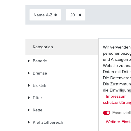
Kategorien
Wir verwenden 
personenbezoge
und Anzeigen z
Batterie
Website zu anal
Daten mit Dritt
Bremse
Die Datenverar
Die Zustimmung
Elektrik
die Einwilligu
Impressum
Filter
schutz­erklärun
Kette
Essenziell
Weitere Einst
Kraftstoffbereich
Drehzahl