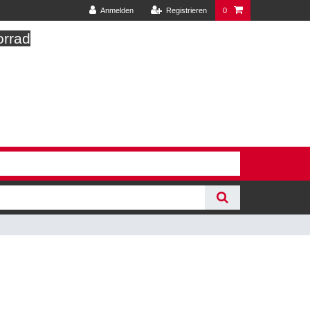
Anmelden
Registrieren
0
orrad