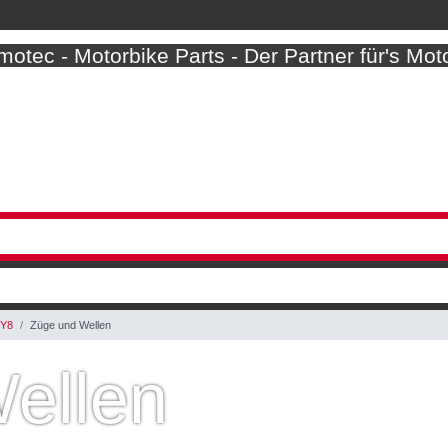
otec - Motorbike Parts - Der Partner für's Mot
3Y8
Züge und Wellen
ellen