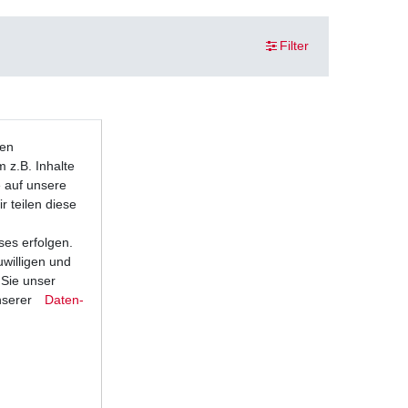
Filter
ten
 z.B. Inhalte
e auf unsere
r teilen diese
ses erfolgen.
uwilligen und
 Sie unser
nserer
Daten­