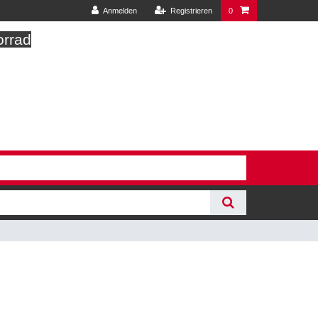
Anmelden
Registrieren
0
orrad