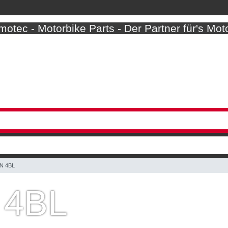
otec - Motorbike Parts - Der Partner für's Mot
N 4BL
 4BL