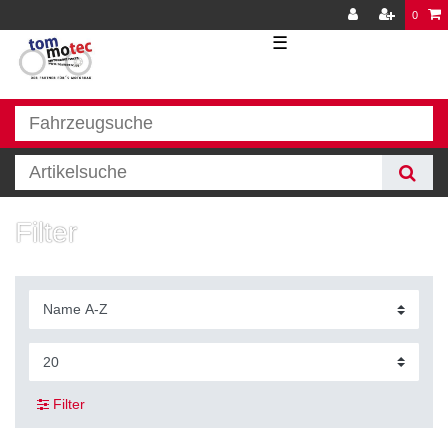
0
☰
Filter
Filter