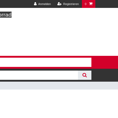
Anmelden
Registrieren
0
orrad