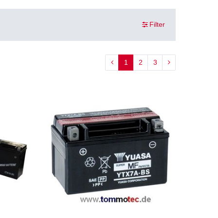
Filter
1
2
3