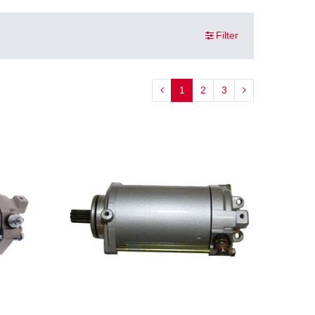
Filter
1
2
3