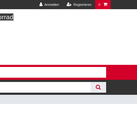
Anmelden
Registrieren
0
orrad