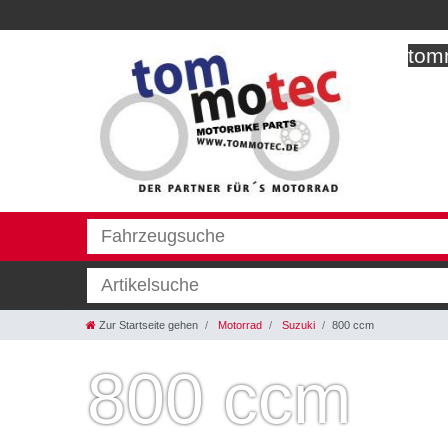
tomm
Zur Startseite gehen
Motorrad
Suzuki
800 ccm
800 ccm