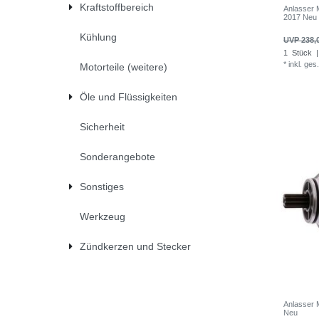
Kraftstoffbereich
Anlasser 
2017 Neu
Kühlung
UVP 238,
1
Stück
|
*
inkl. ges
Motorteile (weitere)
Öle und Flüssigkeiten
Sicherheit
Sonderangebote
Sonstiges
Werkzeug
Zündkerzen und Stecker
Anlasser 
Neu