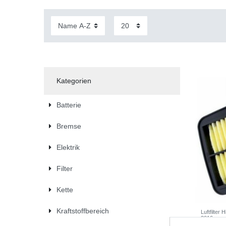
Kategorien
Batterie
Bremse
Elektrik
Filter
Kette
Kraftstoffbereich
Luftfilter
2016