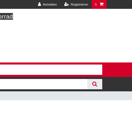
Anmelden
Registrieren
0
orrad