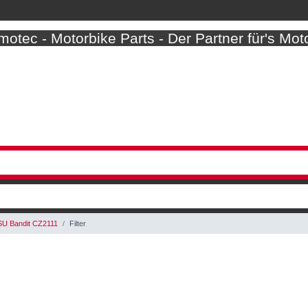
otec - Motorbike Parts - Der Partner für's Mot
U Bandit CZ2111
Filter