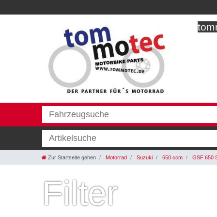
tomm
Zur Startseite gehen
Motorrad
Suzuki
650 ccm
GSF 650 S
Filter