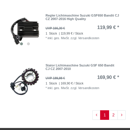
Regler Lichtmaschine Suzuki GSF650 Bandit CJ
CZ 2007-2016 High Quality
119,99 € *
UVP 166,30 €
1
Stück
| 119,99 € / Stück
*
inkl. ges. MwSt.
zzgl.
Versandkosten
Stator Lichtmaschine Suzuki GSF 650 Bandit
CJ CZ 2007-2010
169,90 € *
UVP 189,98 €
1
Stück
| 169,90 € / Stück
*
inkl. ges. MwSt.
zzgl.
Versandkosten
1
2