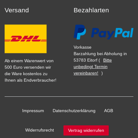
Versand
Bezahlarten
Vorkasse
Barzahlung bei Abholung in
53783 Eitorf (
Bitte
Ab einem Warenwert von
unbedingt Termin
500 Euro versenden wir
vereinbaren!
)
die Ware kostenlos zu
Ihnen als Endverbraucher!
Impressum
Daten­schutz­erklärung
AGB
Widerrufs­recht
Vertrag widerrufen