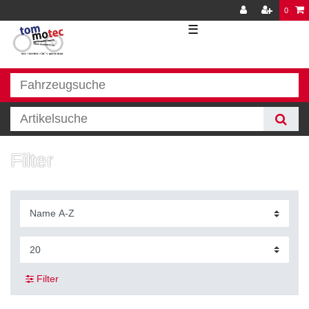
0
☰
Filter
Filter