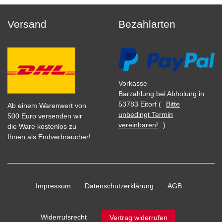
Versand
Bezahlarten
Vorkasse
Barzahlung bei Abholung in
53783 Eitorf (
Bitte
Ab einem Warenwert von
unbedingt Termin
500 Euro versenden wir
vereinbaren!
)
die Ware kostenlos zu
Ihnen als Endverbraucher!
Impressum
Daten­schutz­erklärung
AGB
Widerrufs­recht
Vertrag widerrufen