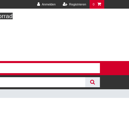
Anmelden
Registrieren
0
orrad