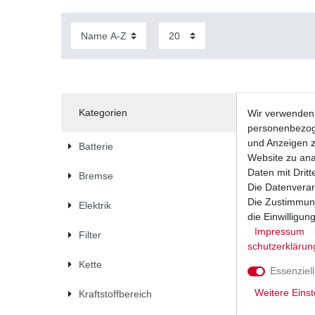
Kategorien
Wir verwenden 
personenbezoge
und Anzeigen z
Batterie
Website zu anal
Daten mit Dritt
Bremse
Die Datenverar
Die Zustimmung
Elektrik
die Einwilligu
Impressum
Filter
schutz­erklärun
Kette
Essenziell
Weitere Einst
Kraftstoffbereich
Dichtung 
1985 - 20