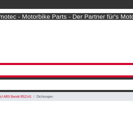
otec - Motorbike Parts - Der Partner für's Mot
U ABS Bandit B52141
Dichtungen