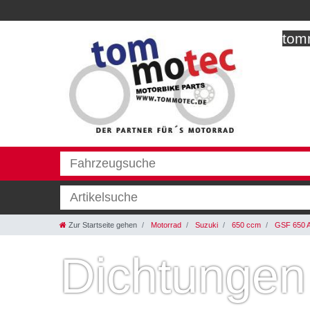
tomm
Zur Startseite gehen
Motorrad
Suzuki
650 ccm
GSF 650 A
Dichtungen