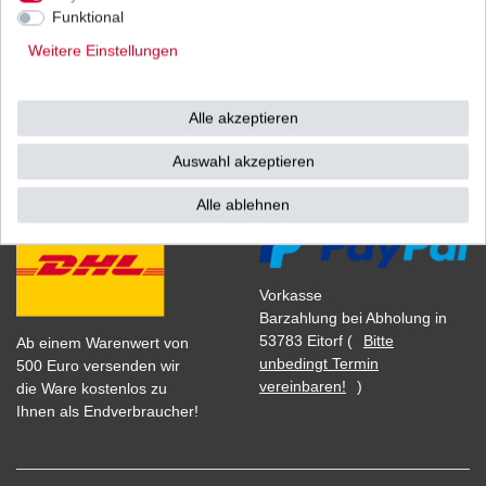
1
Stück
| 33,61 € / Stück
Funktional
*
inkl. ges. MwSt.
zzgl.
Versandkosten
Weitere Einstellungen
Alle akzeptieren
Versand
Bezahlarten
Auswahl akzeptieren
Alle ablehnen
Vorkasse
Barzahlung bei Abholung in
53783 Eitorf (
Bitte
Ab einem Warenwert von
unbedingt Termin
500 Euro versenden wir
vereinbaren!
)
die Ware kostenlos zu
Ihnen als Endverbraucher!