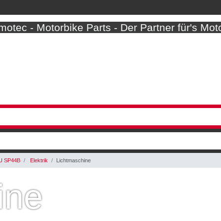
otec - Motorbike Parts - Der Partner für's Mot
U SP44B
Elektrik
Lichtmaschine
ine