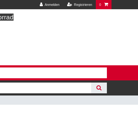
Anmelden
Registrieren
0
orrad