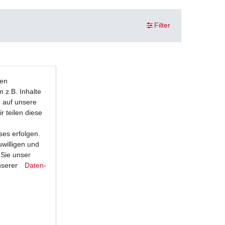
Filter
ten
 z.B. Inhalte
e auf unsere
r teilen diese
ses erfolgen.
uwilligen und
 Sie unser
nserer
Daten­