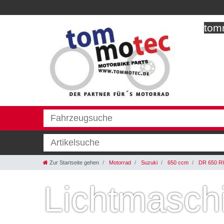
tomm
Zur Startseite gehen
Motorrad
Suzuki
650 ccm
DR 650 R
Lichtmasch