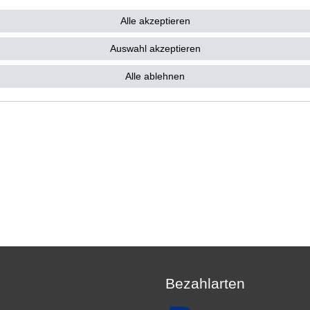
€ *
Alle akzeptieren
 29,80 € / Stück
. MwSt.
zzgl.
Versandkosten
Auswahl akzeptieren
Alle ablehnen
Bezahlarten