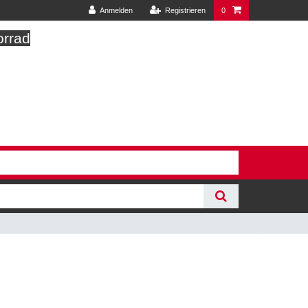
Anmelden
Registrieren
0
orrad