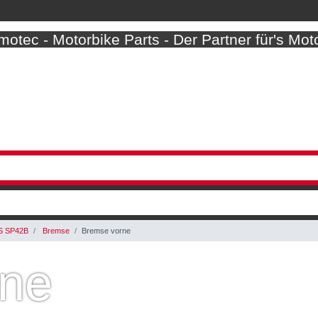
otec - Motorbike Parts - Der Partner für's Mot
S SP42B
Bremse
Bremse vorne
rne