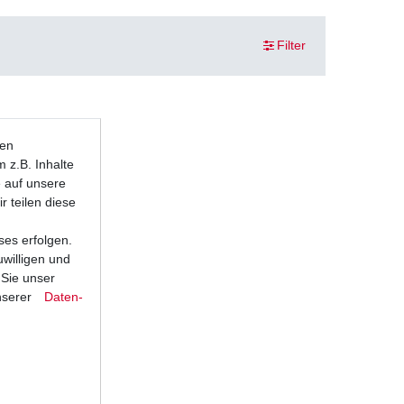
Filter
ten
 z.B. Inhalte
e auf unsere
r teilen diese
ses erfolgen.
uwilligen und
 Sie unser
nserer
Daten­