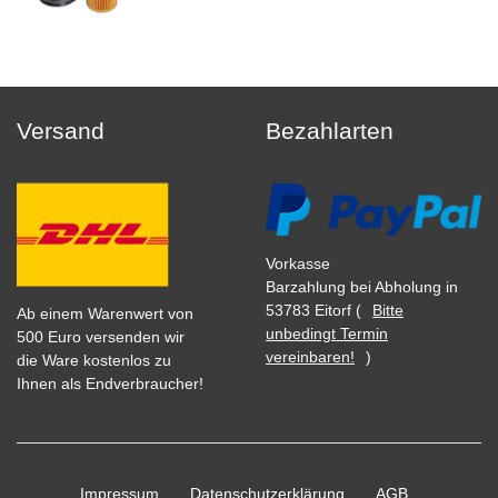
Versand
Bezahlarten
Vorkasse
Barzahlung bei Abholung in
53783 Eitorf (
Bitte
Ab einem Warenwert von
unbedingt Termin
500 Euro versenden wir
vereinbaren!
)
die Ware kostenlos zu
Ihnen als Endverbraucher!
Impressum
Daten­schutz­erklärung
AGB