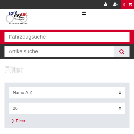
0
☰
Filter
Filter