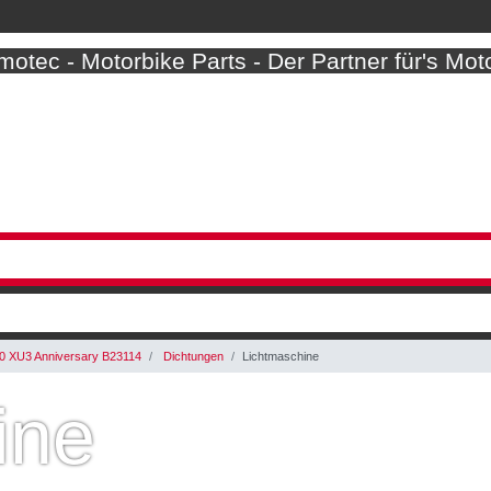
otec - Motorbike Parts - Der Partner für's Mot
 XU3 Anniversary B23114
Dichtungen
Lichtmaschine
ine