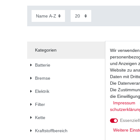
Kategorien
Wir verwenden 
personenbezoge
und Anzeigen z
Batterie
Website zu anal
Daten mit Dritt
Bremse
Die Datenverar
Die Zustimmung
Elektrik
die Einwilligu
Impressum
Filter
schutz­erklärun
Kette
Essenziell
Weitere Einst
Kraftstoffbereich