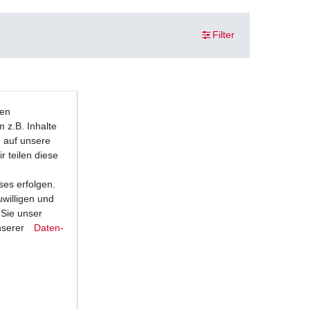
Filter
ten
 z.B. Inhalte
e auf unsere
r teilen diese
ses erfolgen.
uwilligen und
 Sie unser
nserer
Daten­