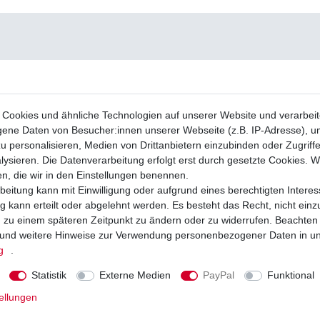
Cookies und ähnliche Technologien auf unserer Website und verarbei
ne Daten von Besucher:innen unserer Webseite (z.B. IP-Adresse), um
u personalisieren, Medien von Drittanbietern einzubinden oder Zugriff
ysieren. Die Datenverarbeitung erfolgt erst durch gesetzte Cookies. Wi
en, die wir in den Einstellungen benennen.
beitung kann mit Einwilligung oder aufgrund eines berechtigten Interes
 kann erteilt oder abgelehnt werden. Es besteht das Recht, nicht einz
ng zu einem späteren Zeitpunkt zu ändern oder zu widerrufen. Beachten
und weitere Hinweise zur Verwendung personenbezogener Daten in u
g
.
Statistik
Externe Medien
PayPal
Funktional
ellungen