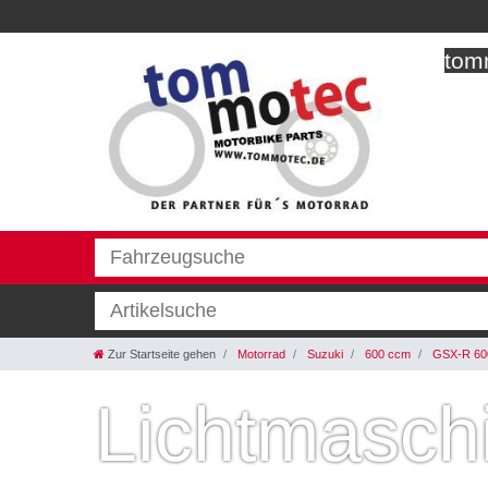
tomm
Zur Startseite gehen
Motorrad
Suzuki
600 ccm
GSX-R 600
Lichtmasch