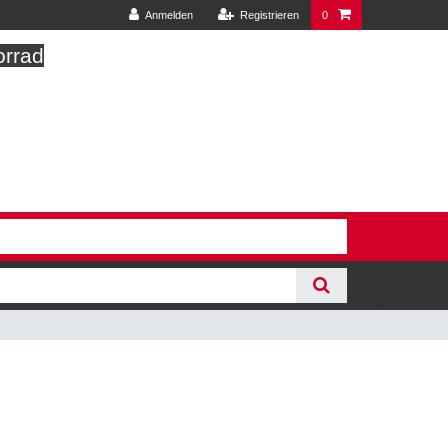
Anmelden
Registrieren
0
orrad