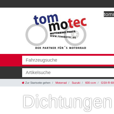
tomm
Zur Startseite gehen
Motorrad
Suzuki
600 ccm
GSX-R 600
Dichtungen