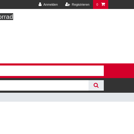
Anmelden
Registrieren
0
orrad