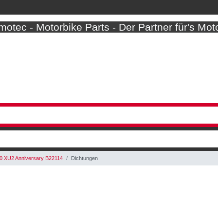
otec - Motorbike Parts - Der Partner für's Mot
 XU2 Anniversary B22114
Dichtungen