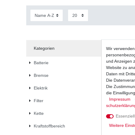
Kategorien
Wir verwenden 
personenbezoge
und Anzeigen z
Batterie
Website zu anal
Daten mit Dritt
Bremse
Die Datenverar
Die Zustimmung
Elektrik
die Einwilligu
Impressum
Filter
schutz­erklärun
Kette
Essenziell
Weitere Einst
Kraftstoffbereich