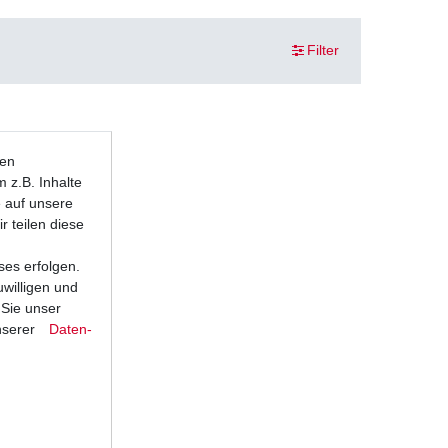
Filter
ten
 z.B. Inhalte
e auf unsere
r teilen diese
ses erfolgen.
uwilligen und
 Sie unser
nserer
Daten­