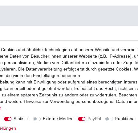
Cookies und ähnliche Technologien auf unserer Website und verarbei
ne Daten von Besucher:innen unserer Webseite (z.B. IP-Adresse), um
u personalisieren, Medien von Drittanbietern einzubinden oder Zugriff
ysieren. Die Datenverarbeitung erfolgt erst durch gesetzte Cookies. Wi
en, die wir in den Einstellungen benennen.
beitung kann mit Einwilligung oder aufgrund eines berechtigten Interes
 kann erteilt oder abgelehnt werden. Es besteht das Recht, nicht einz
ng zu einem späteren Zeitpunkt zu ändern oder zu widerrufen. Beachten
und weitere Hinweise zur Verwendung personenbezogener Daten in u
g
.
Statistik
Externe Medien
PayPal
Funktional
ellungen