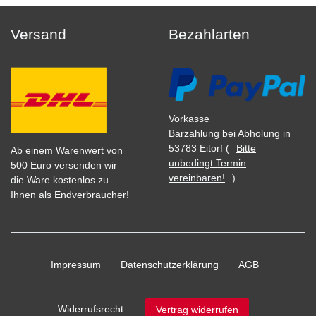
Versand
Bezahlarten
Vorkasse
Barzahlung bei Abholung in
53783 Eitorf (
Bitte
Ab einem Warenwert von
unbedingt Termin
500 Euro versenden wir
vereinbaren!
)
die Ware kostenlos zu
Ihnen als Endverbraucher!
Impressum
Daten­schutz­erklärung
AGB
Widerrufs­recht
Vertrag widerrufen