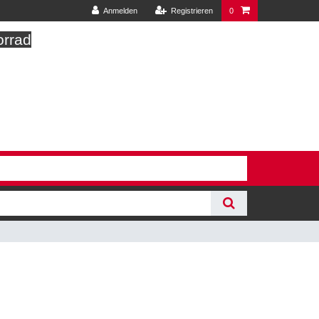
Anmelden
Registrieren
0
orrad