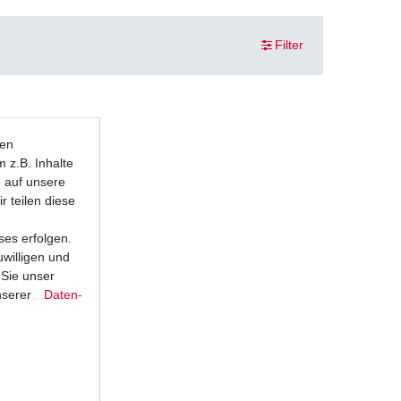
Filter
ten
 z.B. Inhalte
e auf unsere
r teilen diese
ses erfolgen.
uwilligen und
 Sie unser
nserer
Daten­