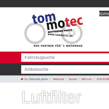
tomm
Zur Startseite gehen
Motorrad
Suzuki
600 ccm
GSX-R 60
Luftfilter