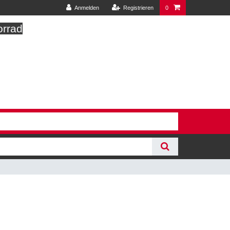
Anmelden
Registrieren
0
orrad