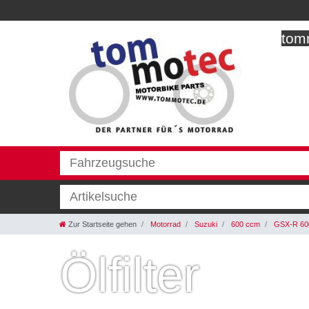
tomm
Zur Startseite gehen
Motorrad
Suzuki
600 ccm
GSX-R 60
Ölfilter