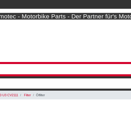
otec - Motorbike Parts - Der Partner für's Mot
0 U3 CV2111
Filter
Ölfilter