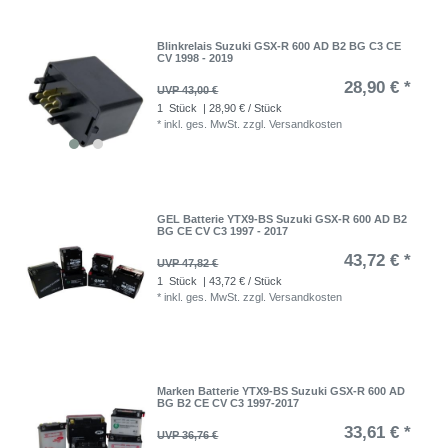
Blinkrelais Suzuki GSX-R 600 AD B2 BG C3 CE
CV 1998 - 2019
28,90 € *
UVP 43,00 €
1
Stück
| 28,90 € / Stück
*
inkl. ges. MwSt.
zzgl.
Versandkosten
GEL Batterie YTX9-BS Suzuki GSX-R 600 AD B2
BG CE CV C3 1997 - 2017
43,72 € *
UVP 47,82 €
1
Stück
| 43,72 € / Stück
*
inkl. ges. MwSt.
zzgl.
Versandkosten
Marken Batterie YTX9-BS Suzuki GSX-R 600 AD
BG B2 CE CV C3 1997-2017
33,61 € *
UVP 36,76 €