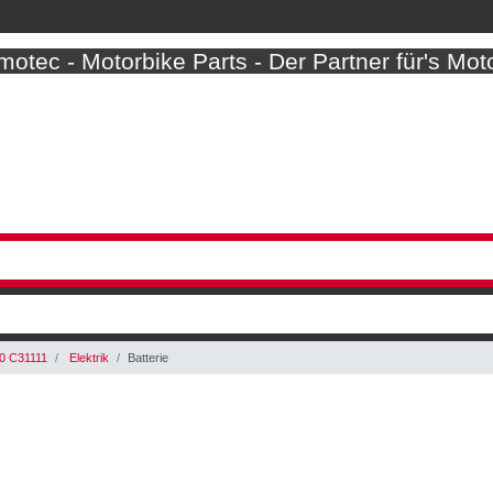
otec - Motorbike Parts - Der Partner für's Mot
0 C31111
Elektrik
Batterie