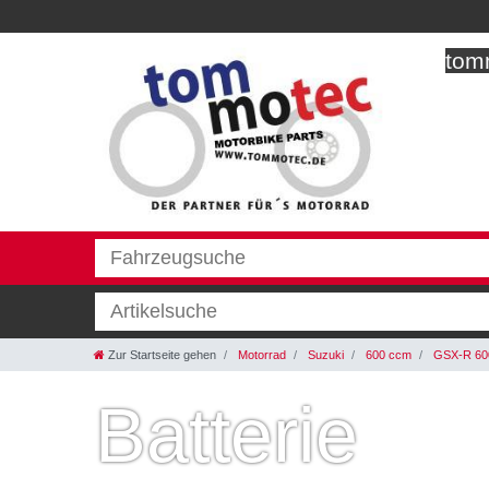
tomm
Zur Startseite gehen
Motorrad
Suzuki
600 ccm
GSX-R 60
Batterie