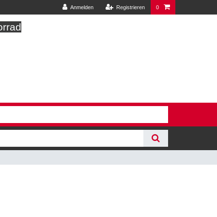
Anmelden
Registrieren
0
orrad