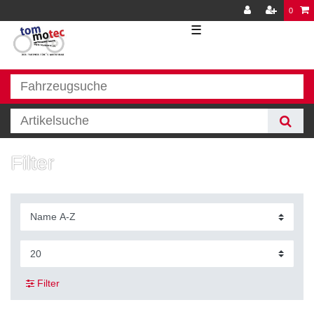
0
☰
Filter
Filter