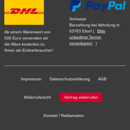
Vorkasse
Barzahlung bei Abholung in
53783 Eitorf (
Bitte
Ab einem Warenwert von
unbedingt Termin
500 Euro versenden wir
vereinbaren!
)
die Ware kostenlos zu
Ihnen als Endverbraucher!
Impressum
Daten­schutz­erklärung
AGB
Widerrufs­recht
Vertrag widerrufen
Kontakt / Reklamation