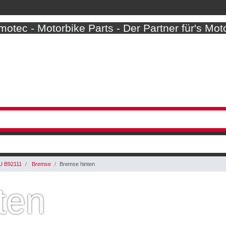
otec - Motorbike Parts - Der Partner für's Mot
U B92111
Bremse
Bremse hinten
ten