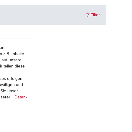
Filter
ten
 z.B. Inhalte
e auf unsere
r teilen diese
ses erfolgen.
uwilligen und
 Sie unser
nserer
Daten­