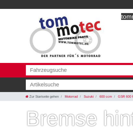
tomm
Zur Startseite gehen
Motorrad
Suzuki
600 ccm
GSR 600 
Bremse hin