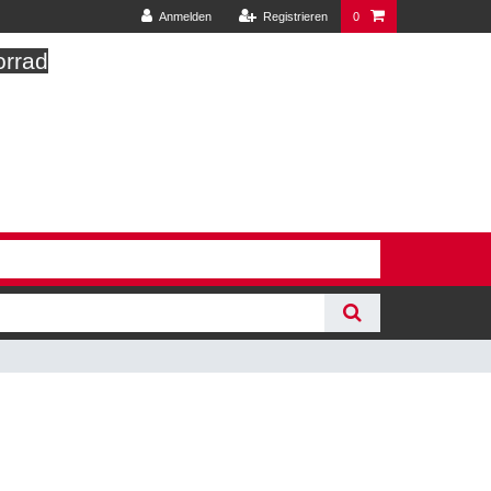
Anmelden
Registrieren
0
orrad