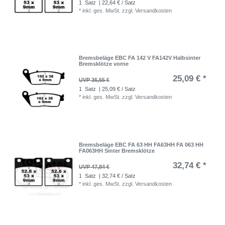
1
Satz
| 22,64 € / Satz
*
inkl. ges. MwSt.
zzgl.
Versandkosten
Bremsbeläge EBC FA 142 V FA142V Halbsinter
Bremsklötze vorne
25,09 € *
UVP 36,65 €
1
Satz
| 25,09 € / Satz
*
inkl. ges. MwSt.
zzgl.
Versandkosten
Bremsbeläge EBC FA 63 HH FA63HH FA 063 HH
FA063HH Sinter Bremsklötze
32,74 € *
UVP 47,84 €
1
Satz
| 32,74 € / Satz
*
inkl. ges. MwSt.
zzgl.
Versandkosten