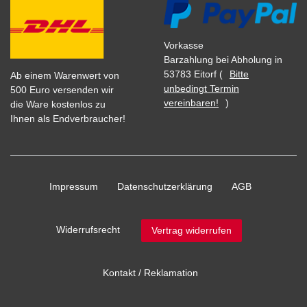
Vorkasse
Barzahlung bei Abholung in
53783 Eitorf (
Bitte
Ab einem Warenwert von
unbedingt Termin
500 Euro versenden wir
vereinbaren!
)
die Ware kostenlos zu
Ihnen als Endverbraucher!
Impressum
Daten­schutz­erklärung
AGB
Widerrufs­recht
Vertrag widerrufen
Kontakt / Reklamation