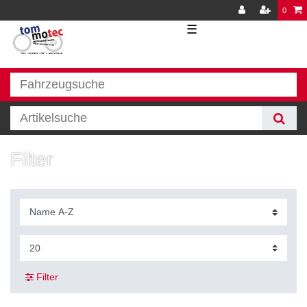
0
☰
Filter
Filter