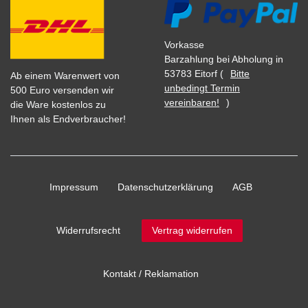
Vorkasse
Barzahlung bei Abholung in
53783 Eitorf (
Bitte
Ab einem Warenwert von
unbedingt Termin
500 Euro versenden wir
vereinbaren!
)
die Ware kostenlos zu
Ihnen als Endverbraucher!
Impressum
Daten­schutz­erklärung
AGB
Widerrufs­recht
Vertrag widerrufen
Kontakt / Reklamation