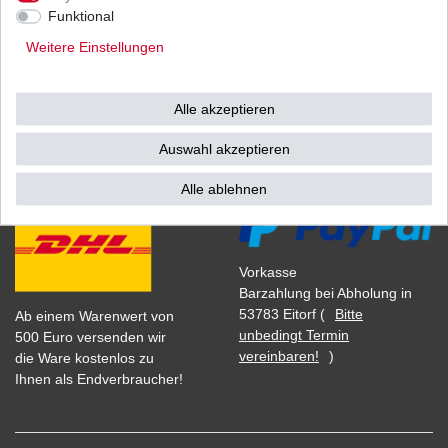
1
Stück
| 8,26 € / Stück
Funktional
*
inkl. ges. MwSt.
zzgl.
Versandkosten
Weitere Einstellungen
Alle akzeptieren
Versand
Bezahlarten
Auswahl akzeptieren
Alle ablehnen
Vorkasse
Barzahlung bei Abholung in
53783 Eitorf (
Bitte
Ab einem Warenwert von
unbedingt Termin
500 Euro versenden wir
vereinbaren!
)
die Ware kostenlos zu
Ihnen als Endverbraucher!