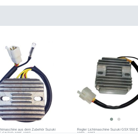
chtmaschine aus dem Zubehör Suzuki
Regler Lichtmaschine Suzuki GSX 550
E GN71D 1985-1987
1983 - 1987