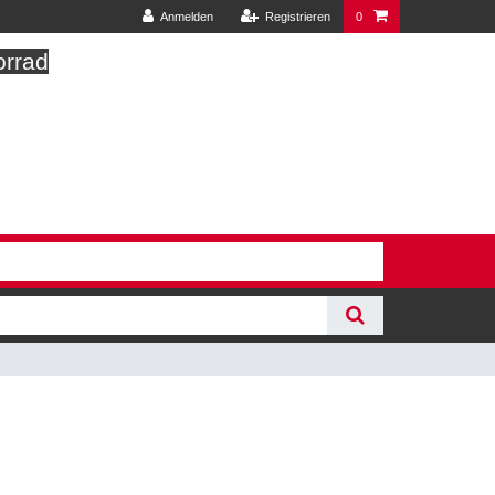
Anmelden
Registrieren
0
orrad