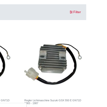
Filter
 E GN71D
Regler Lichtmaschine Suzuki GSX 550 E GN71D
1983 - 1987