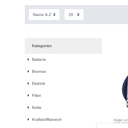
Kategorien
Batterie
Bremse
Elektrik
Filter
Kette
Kraftstoffbereich
Regler Li
GSX 550 