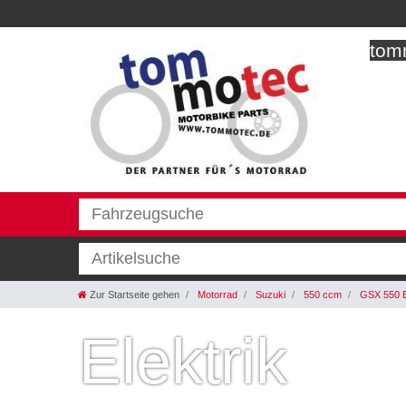
tomm
Zur Startseite gehen
Motorrad
Suzuki
550 ccm
GSX 550 
Elektrik