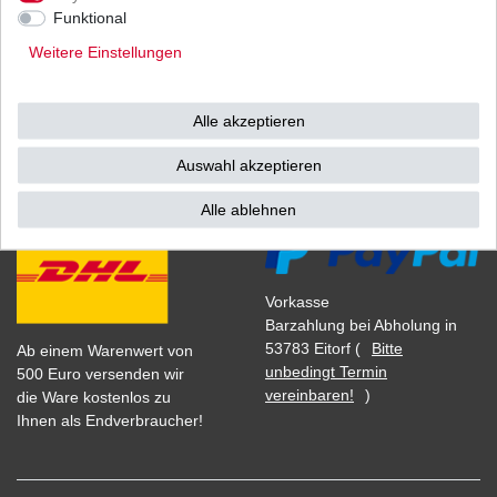
1
Stück
| 8,26 € / Stück
Funktional
*
inkl. ges. MwSt.
zzgl.
Versandkosten
Weitere Einstellungen
Alle akzeptieren
Versand
Bezahlarten
Auswahl akzeptieren
Alle ablehnen
Vorkasse
Barzahlung bei Abholung in
53783 Eitorf (
Bitte
Ab einem Warenwert von
unbedingt Termin
500 Euro versenden wir
vereinbaren!
)
die Ware kostenlos zu
Ihnen als Endverbraucher!