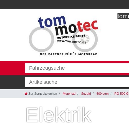
tomm
Zur Startseite gehen
Motorrad
Suzuki
500 ccm
RG 500 
Elektrik