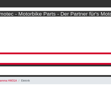
otec - Motorbike Parts - Der Partner für's Mot
Gamma HM31A
Elektrik