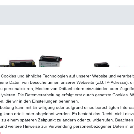
Cookies und ähnliche Technologien auf unserer Website und verarbei
ne Daten von Besucher:innen unserer Webseite (z.B. IP-Adresse), um
u personalisieren, Medien von Drittanbietern einzubinden oder Zugriff
ysieren. Die Datenverarbeitung erfolgt erst durch gesetzte Cookies. Wi
en, die wir in den Einstellungen benennen.
beitung kann mit Einwilligung oder aufgrund eines berechtigten Interes
 kann erteilt oder abgelehnt werden. Es besteht das Recht, nicht einz
ng zu einem späteren Zeitpunkt zu ändern oder zu widerrufen. Beachten
und weitere Hinweise zur Verwendung personenbezogener Daten in u
Zubehör YTX5L-BS
GEL Batterie aus dem Zubehör YTX5L-
g
.