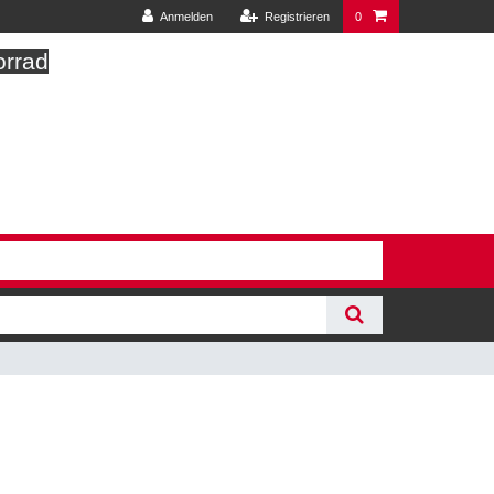
Anmelden
Registrieren
0
orrad