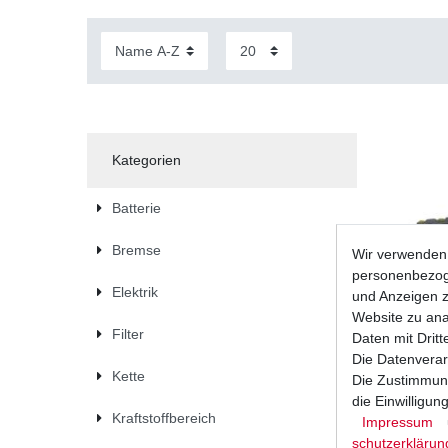
Kategorien
Batterie
Bremse
Wir verwenden 
personenbezoge
Elektrik
und Anzeigen z
Website zu anal
Filter
Daten mit Dritt
Die Datenverar
Kette
Die Zustimmung
die Einwilligu
Kraftstoffbereich
Impressum
Batterie 
schutz­erklärun