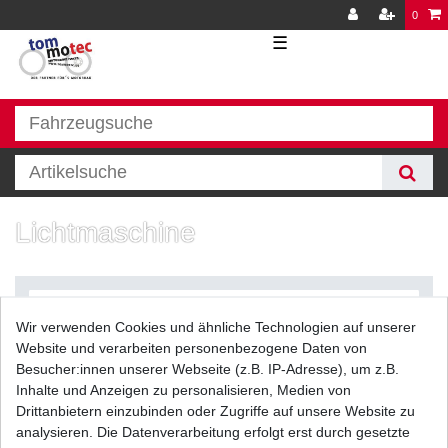
0
☰
Lichtmaschine
Wir verwenden Cookies und ähnliche Technologien auf unserer
Website und verarbeiten personenbezogene Daten von
Besucher:innen unserer Webseite (z.B. IP-Adresse), um z.B.
Inhalte und Anzeigen zu personalisieren, Medien von
Filter
Drittanbietern einzubinden oder Zugriffe auf unsere Website zu
analysieren. Die Datenverarbeitung erfolgt erst durch gesetzte