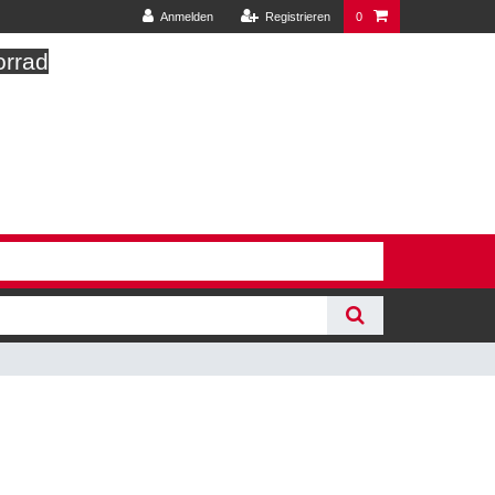
Anmelden
Registrieren
0
orrad