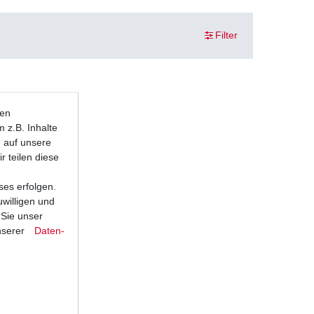
Filter
ten
 z.B. Inhalte
e auf unsere
r teilen diese
ses erfolgen.
uwilligen und
 Sie unser
nserer
Daten­