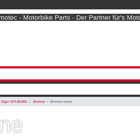
otec - Motorbike Parts - Der Partner für's Mot
 Eiger 4X4 AK46K
Bremse
Bremse vorne
rne