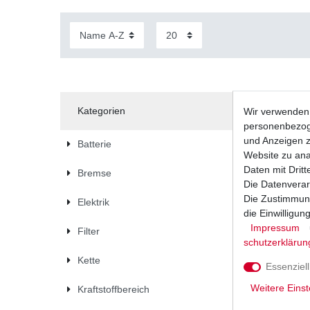
Kategorien
Wir verwenden 
personenbezoge
und Anzeigen z
Batterie
Website zu anal
Daten mit Dritt
Bremse
Die Datenverar
Die Zustimmung
Elektrik
die Einwilligu
Impressum
Filter
schutz­erklärun
Kette
Essenziell
Weitere Einst
Kraftstoffbereich
Marken Ba