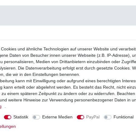
Cookies und ähnliche Technologien auf unserer Website und verarbei
ne Daten von Besucher:innen unserer Webseite (z.B. IP-Adresse), um
u personalisieren, Medien von Drittanbietern einzubinden oder Zugriff
ysieren. Die Datenverarbeitung erfolgt erst durch gesetzte Cookies. Wi
en, die wir in den Einstellungen benennen.
beitung kann mit Einwilligung oder aufgrund eines berechtigten Interes
 kann erteilt oder abgelehnt werden. Es besteht das Recht, nicht einz
ng zu einem späteren Zeitpunkt zu ändern oder zu widerrufen. Beachten
und weitere Hinweise zur Verwendung personenbezogener Daten in u
g
.
Statistik
Externe Medien
PayPal
Funktional
ellungen
tterie YTX9-BS wartungsfrei für Suzuki