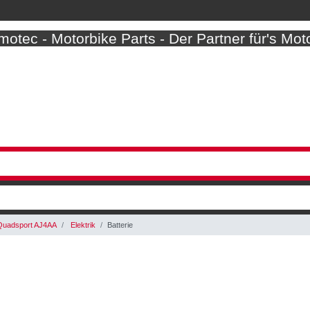
otec - Motorbike Parts - Der Partner für's Mot
Quadsport AJ4AA
Elektrik
Batterie