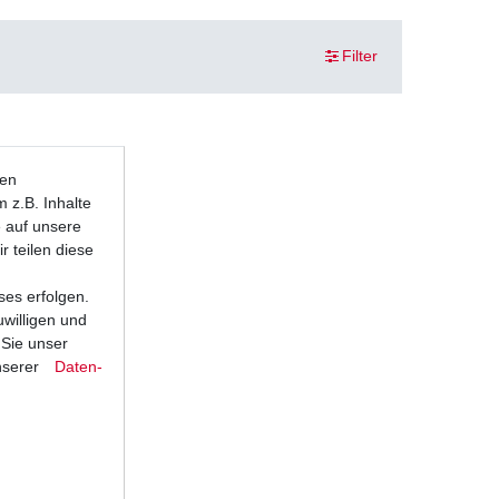
Filter
ten
 z.B. Inhalte
e auf unsere
r teilen diese
ses erfolgen.
uwilligen und
 Sie unser
nserer
Daten­