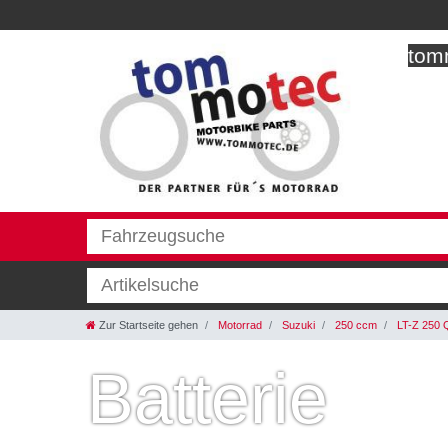
tomm
Zur Startseite gehen
Motorrad
Suzuki
250 ccm
LT-Z 250 
Batterie