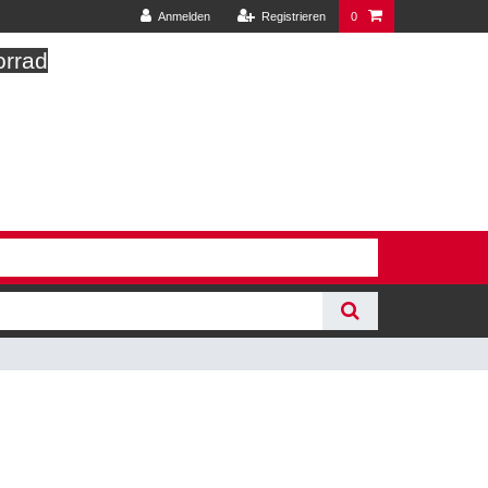
Anmelden
Registrieren
0
orrad