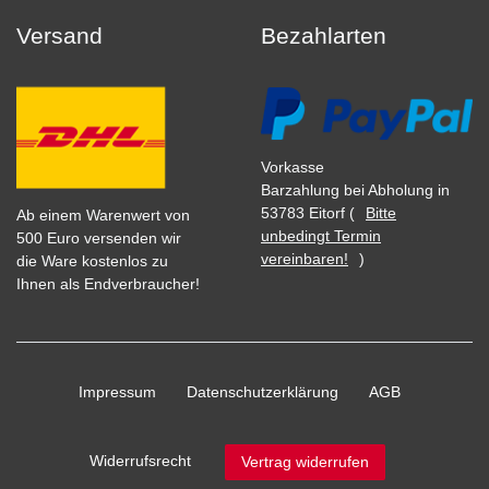
Versand
Bezahlarten
Vorkasse
Barzahlung bei Abholung in
53783 Eitorf (
Bitte
Ab einem Warenwert von
unbedingt Termin
500 Euro versenden wir
vereinbaren!
)
die Ware kostenlos zu
Ihnen als Endverbraucher!
Impressum
Daten­schutz­erklärung
AGB
Widerrufs­recht
Vertrag widerrufen