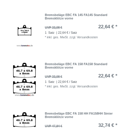
Bremsbeläge EBC FA 145 FA145 Standard
Bremsklötze vorne
22,64 € *
UVP 33,08 €
1
Satz
| 22,64 € / Satz
*
inkl. ges. MwSt.
zzgl.
Versandkosten
Bremsbeläge EBC FA 158 FA158 Standard
Bremsklötze vorne
22,64 € *
UVP 33,08 €
1
Satz
| 22,64 € / Satz
*
inkl. ges. MwSt.
zzgl.
Versandkosten
Bremsbeläge EBC FA 158 HH FA158HH Sinter
Bremsklötze vorne
32,74 € *
UVP 47,84 €