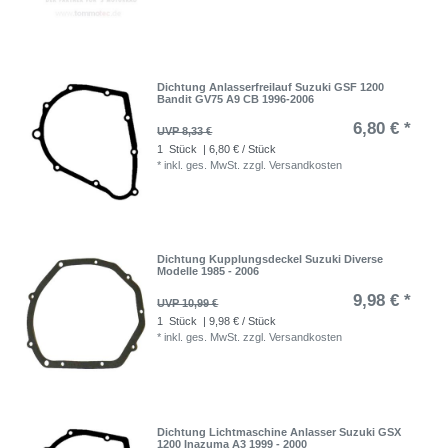
Dichtung Anlasserfreilauf Suzuki GSF 1200
Bandit GV75 A9 CB 1996-2006
6,80 € *
UVP 8,33 €
1
Stück
| 6,80 € / Stück
*
inkl. ges. MwSt.
zzgl.
Versandkosten
Dichtung Kupplungsdeckel Suzuki Diverse
Modelle 1985 - 2006
9,98 € *
UVP 10,99 €
1
Stück
| 9,98 € / Stück
*
inkl. ges. MwSt.
zzgl.
Versandkosten
Dichtung Lichtmaschine Anlasser Suzuki GSX
1200 Inazuma A3 1999 - 2000