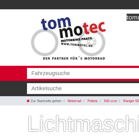
tomm
Zur Startseite gehen
Motorrad
Polaris
500 ccm
Ranger 50
Lichtmasch