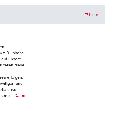
Filter
ten
 z.B. Inhalte
e auf unsere
r teilen diese
ses erfolgen.
uwilligen und
 Sie unser
nserer
Daten­
nger