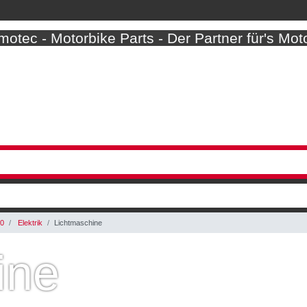
otec - Motorbike Parts - Der Partner für's Mot
0
Elektrik
Lichtmaschine
ine