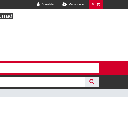
Anmelden
Registrieren
0
orrad