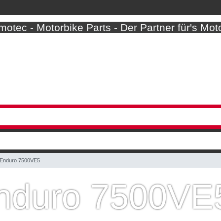
otec - Motorbike Parts - Der Partner für's Mot
Enduro 7500VE5
nduro 7500VE