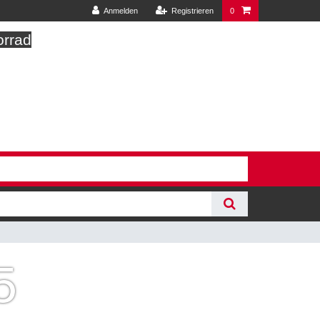
Anmelden
Registrieren
0
orrad
5