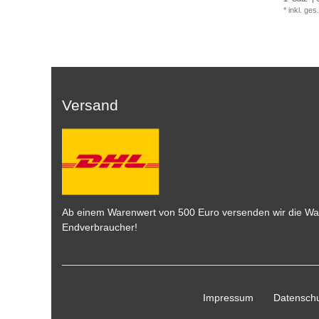
*
inkl. ges
Versand
Ab einem Warenwert von 500 Euro versenden wir die War
Endverbraucher!
Impressum
Daten­schu