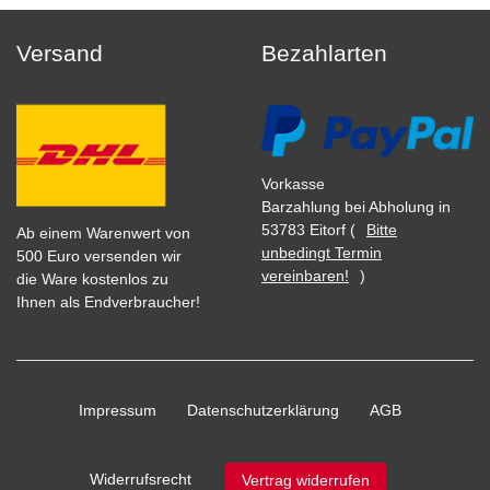
Versand
Bezahlarten
Vorkasse
Barzahlung bei Abholung in
53783 Eitorf (
Bitte
Ab einem Warenwert von
unbedingt Termin
500 Euro versenden wir
vereinbaren!
)
die Ware kostenlos zu
Ihnen als Endverbraucher!
Impressum
Daten­schutz­erklärung
AGB
Widerrufs­recht
Vertrag widerrufen