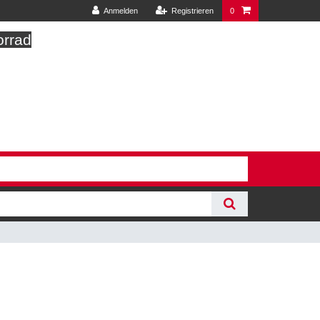
Anmelden
Registrieren
0
orrad