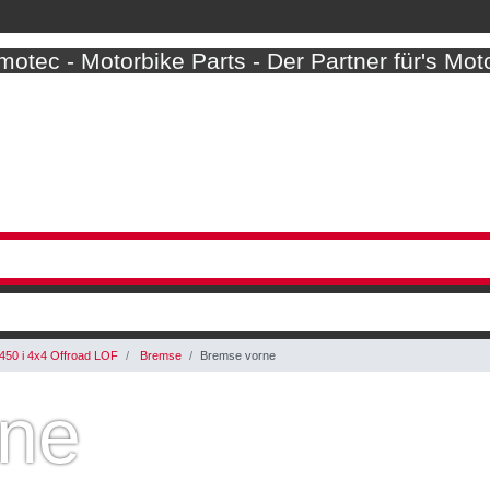
otec - Motorbike Parts - Der Partner für's Mot
450 i 4x4 Offroad LOF
Bremse
Bremse vorne
rne