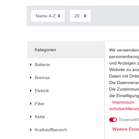
Kategorien
Wir verwenden 
personenbezoge
und Anzeigen z
Batterie
Website zu anal
Daten mit Dritt
Bremse
Die Datenverar
Die Zustimmung
Elektrik
die Einwilligu
Impressum
Filter
schutz­erklärun
Kette
Essenziell
Weitere Einst
Kraftstoffbereich
Bremsbel
verschied