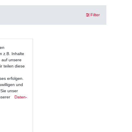
Filter
ten
 z.B. Inhalte
e auf unsere
r teilen diese
ses erfolgen.
uwilligen und
 Sie unser
nserer
Daten­