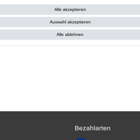
ab 26,21 € *
9 €
Alle akzeptieren
. MwSt.
zzgl.
Versandkosten
Auswahl akzeptieren
Alle ablehnen
Bezahlarten