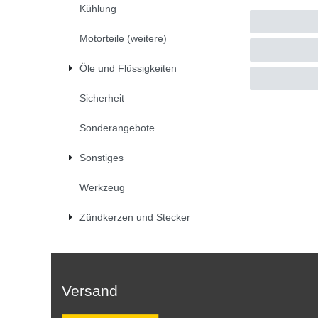
Kühlung
UVP 38,2
*
inkl. ges
Motorteile (weitere)
Öle und Flüssigkeiten
Sicherheit
Sonderangebote
Sonstiges
Werkzeug
Zündkerzen und Stecker
Versand