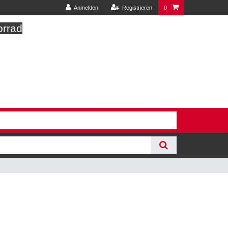
Anmelden
Registrieren
0
orrad