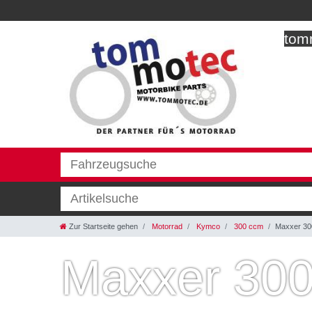
tomm
Zur Startseite gehen
Motorrad
Kymco
300 ccm
Maxxer 30
Maxxer 30