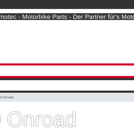
otec - Motorbike Parts - Der Partner für's Mot
0 Onroad
0 Onroad